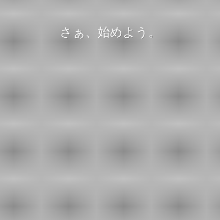
さぁ、始めよう。