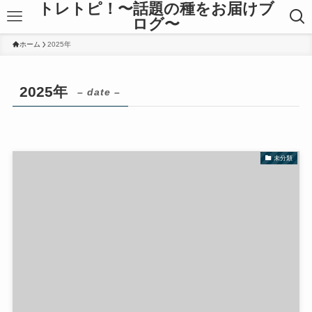
トレトピ！〜話題の種をお届けブ
ログ〜
ホーム
2025年
2025年
– date –
未分類